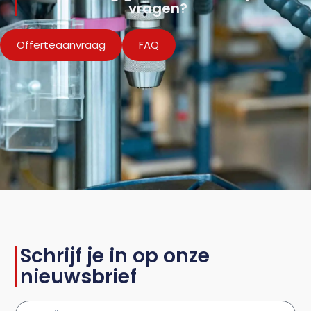
vragen?
Offerteaanvraag
FAQ
Schrijf je in op onze
nieuwsbrief