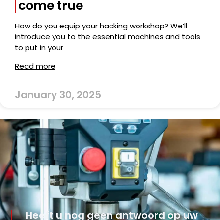
come true
How do you equip your hacking workshop? We’ll
introduce you to the essential machines and tools
to put in your
Read more
January 30, 2025
Heeft u nog geen antwoord op uw