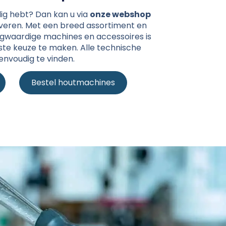
ig hebt? Dan kan u via
onze webshop
everen. Met een breed assortiment en
gwaardige machines en accessoires is
ste keuze te maken. Alle technische
eenvoudig te vinden.
Bestel houtmachines