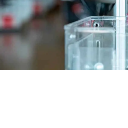
De partner voor uw project
Contacteer ons