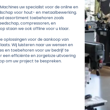
Machines uw specialist voor de online en
dschap voor hout- en metaalbewerking.
ed assortiment toebehoren zoals
reedschap, compressoren, en
op staan we ook offline voor u klaar.
ele oplossingen voor de aankoop van
aats. Wij luisteren naar uw wensen en
es en toebehoren voor uw bedrijf te
r een efficiënte en zorgeloze uitvoering
op om uw project te bespreken.