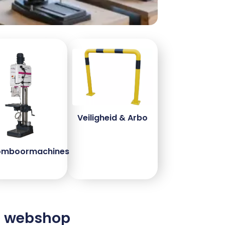
Veiligheid & Arbo
omboormachines
ze webshop