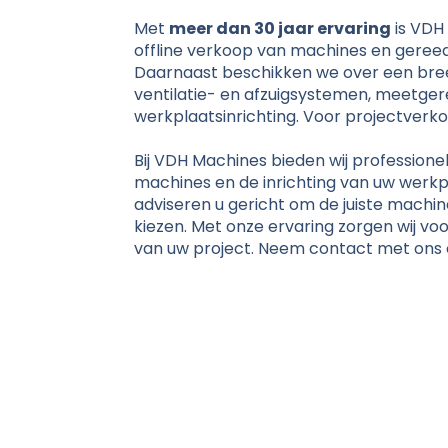
Met
meer dan 30 jaar ervaring
is VDH 
offline verkoop van machines en geree
Daarnaast beschikken we over een bre
ventilatie- en afzuigsystemen, meetge
werkplaatsinrichting. Voor projectverko
Bij VDH Machines bieden wij profession
machines en de inrichting van uw werkpl
adviseren u gericht om de juiste machin
kiezen. Met onze ervaring zorgen wij voo
van uw project. Neem contact met ons 