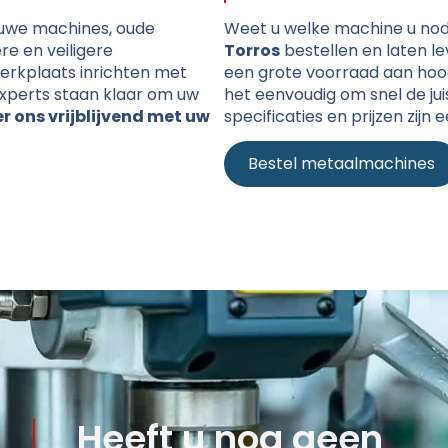
euwe machines, oude
Weet u welke machine u nod
e en veiligere
Torros
bestellen en laten l
erkplaats inrichten met
een grote voorraad aan hoo
xperts staan klaar om uw
het eenvoudig om snel de jui
 ons vrijblijvend met uw
specificaties en prijzen zijn 
Bestel metaalmachines
Heeft u nog geen