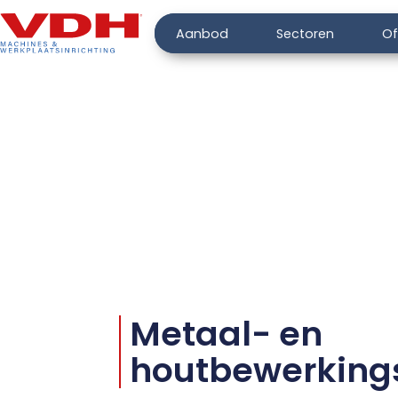
Aanbod
Sectoren
Of
Metaal- en
houtbewerkin