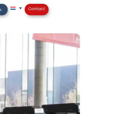
Contact
s