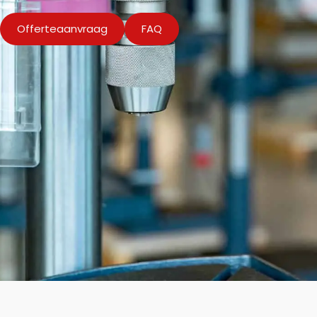
Offerteaanvraag
FAQ