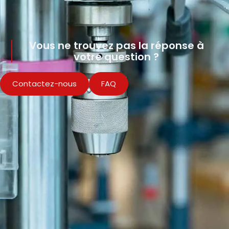
Vous ne trouvez pas la réponse à
votre question ?
Contactez-nous
FAQ