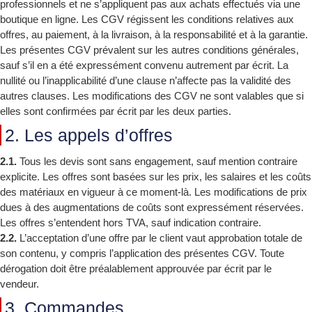
professionnels et ne s’appliquent pas aux achats effectués via une
boutique en ligne. Les CGV régissent les conditions relatives aux
offres, au paiement, à la livraison, à la responsabilité et à la garantie.
Les présentes CGV prévalent sur les autres conditions générales,
sauf s’il en a été expressément convenu autrement par écrit. La
nullité ou l’inapplicabilité d’une clause n’affecte pas la validité des
autres clauses. Les modifications des CGV ne sont valables que si
elles sont confirmées par écrit par les deux parties.
2. Les appels d’offres
2.1.
Tous les devis sont sans engagement, sauf mention contraire
explicite. Les offres sont basées sur les prix, les salaires et les coûts
des matériaux en vigueur à ce moment-là. Les modifications de prix
dues à des augmentations de coûts sont expressément réservées.
Les offres s’entendent hors TVA, sauf indication contraire.
2.2.
L’acceptation d’une offre par le client vaut approbation totale de
son contenu, y compris l’application des présentes CGV. Toute
dérogation doit être préalablement approuvée par écrit par le
vendeur.
3. Commandes