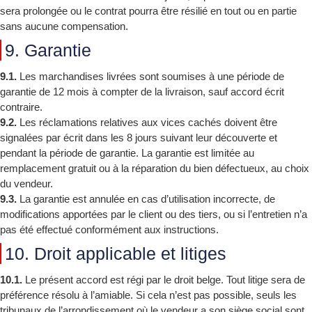
sera prolongée ou le contrat pourra être résilié en tout ou en partie
sans aucune compensation.
9. Garantie
9.1.
Les marchandises livrées sont soumises à une période de
garantie de 12 mois à compter de la livraison, sauf accord écrit
contraire.
9.2.
Les réclamations relatives aux vices cachés doivent être
signalées par écrit dans les 8 jours suivant leur découverte et
pendant la période de garantie. La garantie est limitée au
remplacement gratuit ou à la réparation du bien défectueux, au choix
du vendeur.
9.3.
La garantie est annulée en cas d’utilisation incorrecte, de
modifications apportées par le client ou des tiers, ou si l’entretien n’a
pas été effectué conformément aux instructions.
10. Droit applicable et litiges
10.1.
Le présent accord est régi par le droit belge. Tout litige sera de
préférence résolu à l’amiable. Si cela n’est pas possible, seuls les
tribunaux de l’arrondissement où le vendeur a son siège social sont