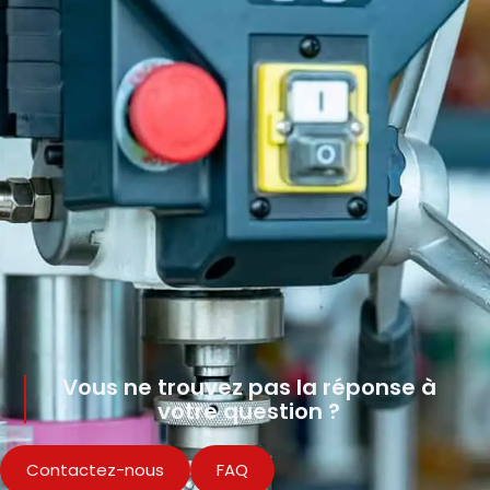
Vous ne trouvez pas la réponse à
votre question ?
Contactez-nous
FAQ