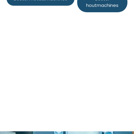
houtmachines