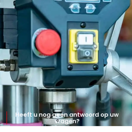
Heeft u nog geen antwoord op uw
vragen?