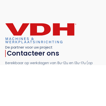
De partner voor uw project
Contacteer ons
Bereikbaar op werkdagen van 8u-12u en 13u-17u (op
vrijdag tot 16u)
info@vdhmachines.com
+31 30 296 3270