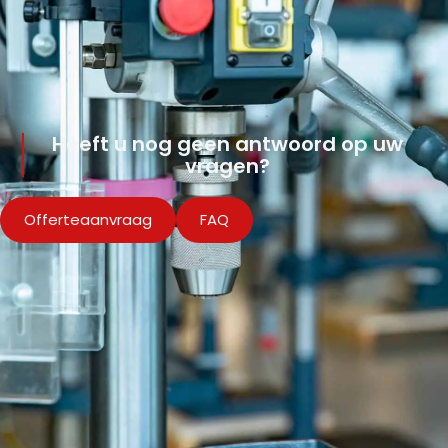
Heeft u nog geen antwoord op uw
vragen?
Offerteaanvraag
FAQ