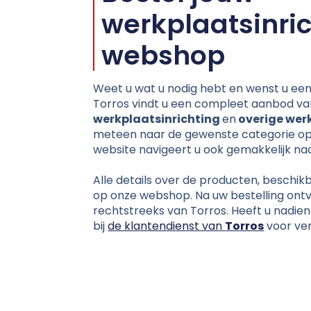
werkplaatsinric
webshop
Weet u wat u nodig hebt en wenst u een 
Torros vindt u een compleet aanbod v
werkplaatsinrichting
en
overige wer
meteen naar de gewenste categorie o
website navigeert u ook gemakkelijk na
Alle details over de producten, beschikba
op onze webshop. Na uw bestelling ontv
rechtstreeks van Torros. Heeft u nadien
bij
de klantendienst van
Torros
voor ver