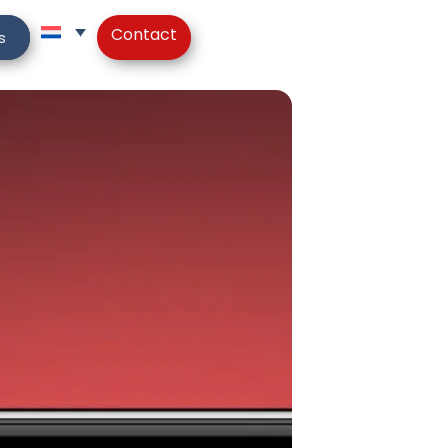
Contact
s