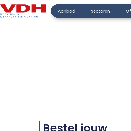
Aanbod
Sectoren
Of
Bestel jouw