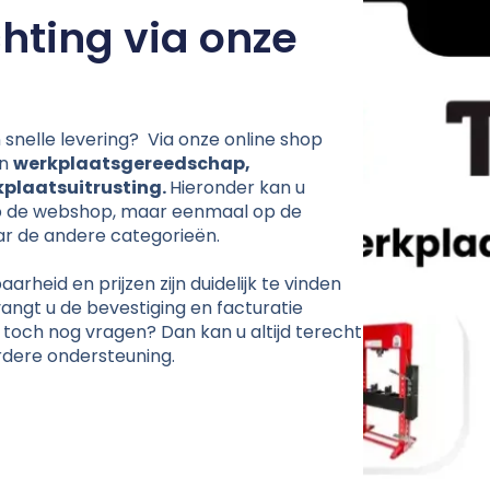
hting via onze
snelle levering? Via onze online shop
an
werkplaatsgereedschap,
kplaatsuitrusting.
Hieronder kan u
p de webshop, maar eenmaal op de
ar de andere categorieën.
arheid en prijzen zijn duidelijk te vinden
angt u de bevestiging en facturatie
 toch nog vragen? Dan kan u altijd terecht
dere ondersteuning.