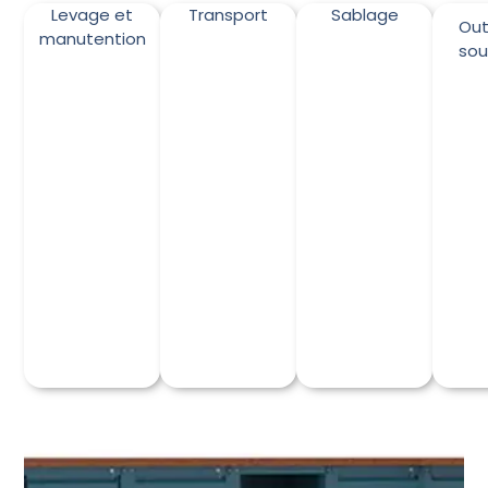
Levage et
Transport
Sablage
Out
manutention
so