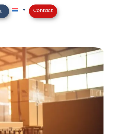
Contact
s