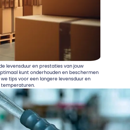
de levensduur en prestaties van jouw
e ze optimaal kunt onderhouden en beschermen
 we tips voor een langere levensduur en
e temperaturen.