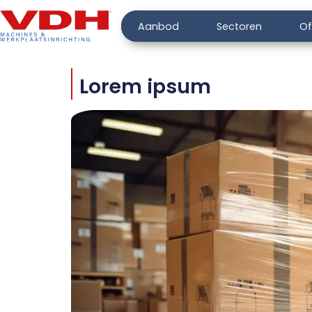
Aanbod
Sectoren
Of
Lorem ipsum