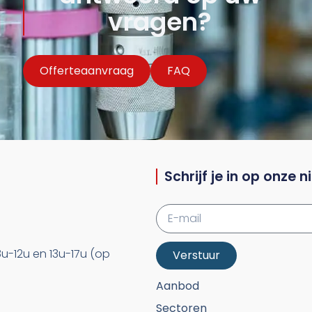
vragen?
Offerteaanvraag
FAQ
Schrijf je in op onze 
u-12u en 13u-17u (op
Verstuur
Aanbod
Sectoren