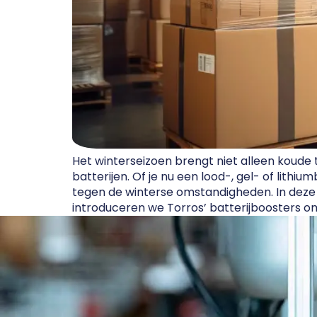
Het winterseizoen brengt niet alleen koude
batterijen. Of je nu een lood-, gel- of lith
tegen de winterse omstandigheden. In deze 
introduceren we Torros’ batterijboosters om