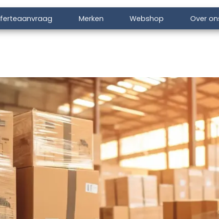
ferteaanvraag
Merken
Webshop
Over on