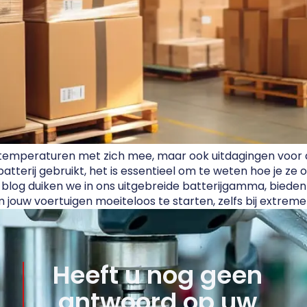
 temperaturen met zich mee, maar ook uitdagingen voor 
iumbatterij gebruikt, het is essentieel om te weten hoe j
blog duiken we in ons uitgebreide batterijgamma, bieden
 jouw voertuigen moeiteloos te starten, zelfs bij extrem
Heeft u nog geen
antwoord op uw