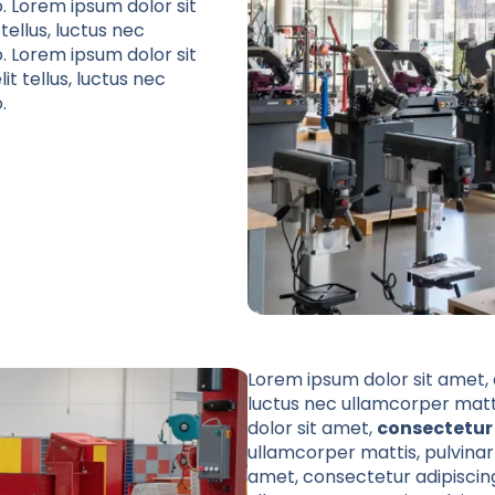
. Lorem ipsum dolor sit
 tellus, luctus nec
. Lorem ipsum dolor sit
elit tellus, luctus nec
.
Lorem ipsum dolor sit amet, co
luctus nec ullamcorper matti
dolor sit amet,
consectetur 
ullamcorper mattis, pulvinar
amet, consectetur adipiscing