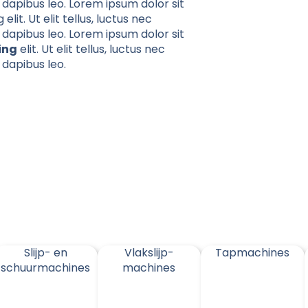
 dapibus leo. Lorem ipsum dolor sit
lit. Ut elit tellus, luctus nec
 dapibus leo. Lorem ipsum dolor sit
ing
elit. Ut elit tellus, luctus nec
 dapibus leo.
Slijp- en
Vlakslijp-
Tapmachines
schuurmachines
machines