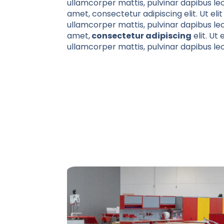
ullamcorper mattis, pulvinar dapibus leo
amet, consectetur adipiscing elit. Ut elit
ullamcorper mattis, pulvinar dapibus leo
amet,
consectetur adipiscing
elit. Ut 
ullamcorper mattis, pulvinar dapibus leo