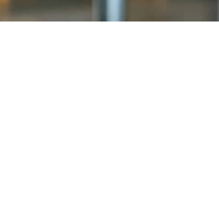
nieuwsbrief
Inspiratie
Showroom
FAQ