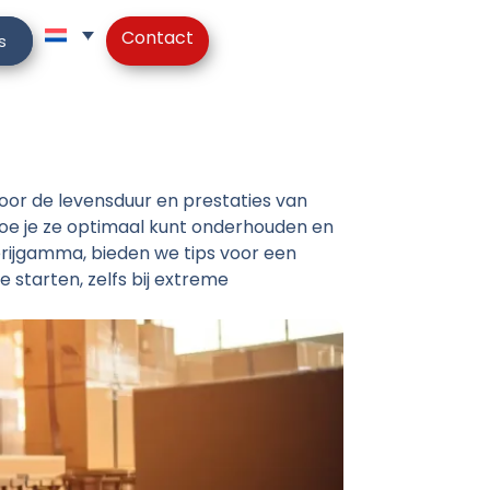
Contact
s
oor de levensduur en prestaties van
n hoe je ze optimaal kunt onderhouden en
rijgamma, bieden we tips voor een
 starten, zelfs bij extreme