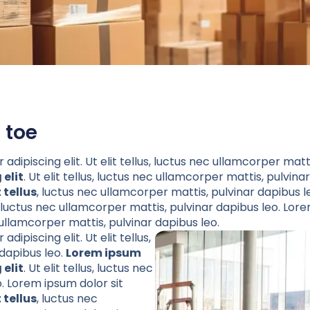
 toe
dipiscing elit. Ut elit tellus, luctus nec ullamcorper matt
 elit
. Ut elit tellus, luctus nec ullamcorper mattis, pulvin
t tellus
, luctus nec ullamcorper mattis, pulvinar dapibus l
us, luctus nec ullamcorper mattis, pulvinar dapibus leo. Lor
ec ullamcorper mattis, pulvinar dapibus leo.
ipiscing elit. Ut elit tellus,
 dapibus leo.
Lorem ipsum
 elit
. Ut elit tellus, luctus nec
. Lorem ipsum dolor sit
t tellus
, luctus nec