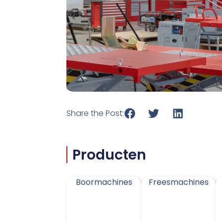
Share the Post:
Producten
Boormachines
Freesmachines