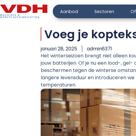
Aanbod
Sectoren
Of
Voeg je kopteks
januari 28, 2025
admin6371
Het winterseizoen brengt niet alleen k
jouw batterijen. Of je nu een lood-, gel
beschermen tegen de winterse omstandi
langere levensduur en introduceren we T
temperaturen.