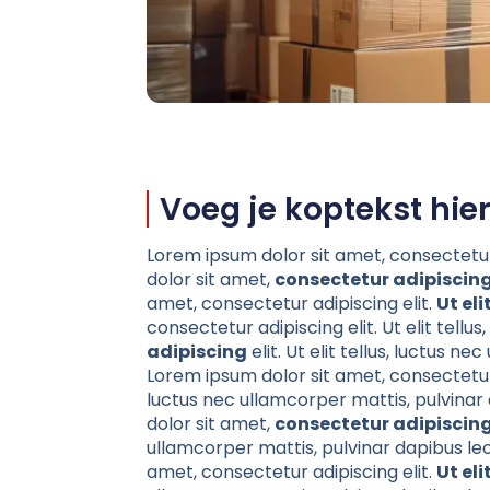
Voeg je koptekst hier
Lorem ipsum dolor sit amet, consectetur a
dolor sit amet,
consectetur adipiscing
amet, consectetur adipiscing elit.
Ut eli
consectetur adipiscing elit. Ut elit tell
adipiscing
elit. Ut elit tellus, luctus n
Lorem ipsum dolor sit amet, consectetur ad
luctus nec ullamcorper mattis, pulvinar
dolor sit amet,
consectetur adipiscing
ullamcorper mattis, pulvinar dapibus leo
amet, consectetur adipiscing elit.
Ut eli