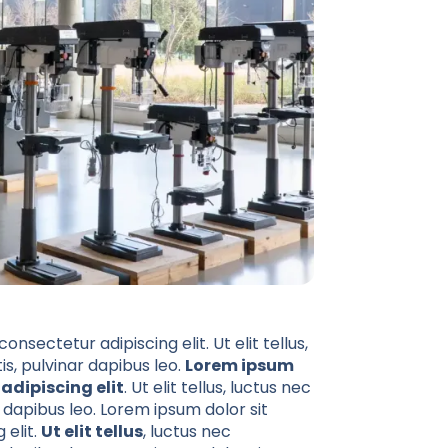
nsectetur adipiscing elit. Ut elit tellus,
s, pulvinar dapibus leo.
Lorem ipsum
adipiscing elit
. Ut elit tellus, luctus nec
 dapibus leo. Lorem ipsum dolor sit
 elit.
Ut elit tellus
, luctus nec