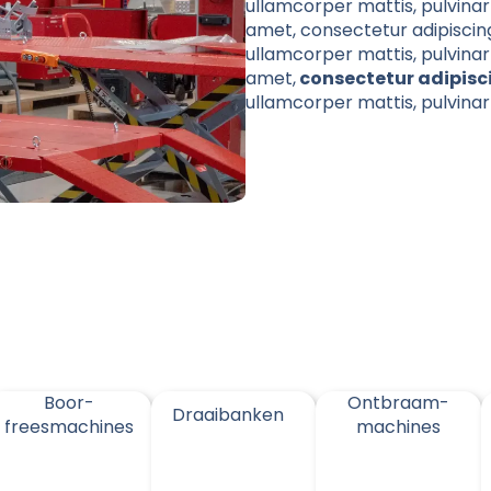
ullamcorper mattis, pulvinar
amet, consectetur adipiscing e
ullamcorper mattis, pulvinar
amet,
consectetur adipisc
ullamcorper mattis, pulvinar
Boor-
Ontbraam-
Draaibanken
freesmachines
machines