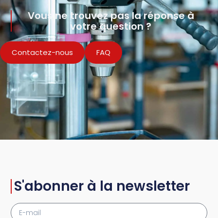
Vous ne trouvez pas la réponse à
votre question ?
Contactez-nous
FAQ
S'abonner à la newsletter