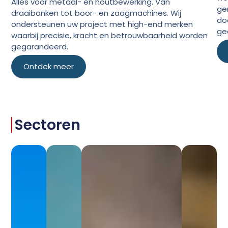
Alles voor metaal- en houtbewerking. Van
ge
draaibanken tot boor- en zaagmachines. Wij
do
ondersteunen uw project met high-end merken
ge
waarbij precisie, kracht en betrouwbaarheid worden
gegarandeerd.
Ontdek meer
Sectoren