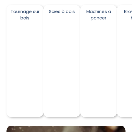
Tournage sur
Scies à bois
Machines à
Bro
bois
poncer